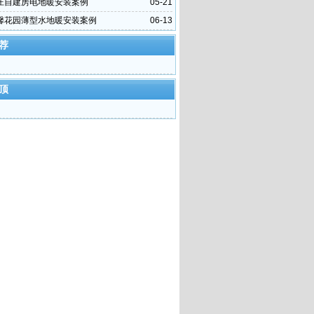
庄自建房电地暖安装案例
05-21
馨花园薄型水地暖安装案例
06-13
荐
顶