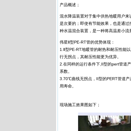
产品概述；
混水降温装置对于集中供热地暖用户来
是次要的；即使有节能效果，也是通过
种水温混合装置，是一种将高温差小流
伟星Ⅱ型PE-RT管的优势体现：
1.Ⅱ型PE-RT地暖管的耐热和耐压性
行无拐点，其耐压性能更为优异。
2.在同样的运行条件下,II型的per
系数。
3.70℃曲线无拐点，II型的PERT
用寿命。
现场施工效果图如下；