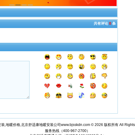
共有评论
0
条
,地暖价格,北京舒适康地暖安装公司www.bjsskdn.com © 2026 版权所有 All Rights R
服务热线（400-967-2700）