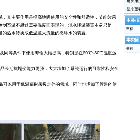
·
延庆康
·
望京望
说，其主要作用是提高地暖使用的安全性和舒适性，节能效果
本类推
控制室温不超过需要温度而实现的，混水降温装置本身只是一
没有
量的热水转换成低温差大流量的循环水的装置。
本类固
没有
能以及同等条件下使用寿命大幅提高，特别是在60℃~80℃温度运
t管道产品长期抗蠕变能力更强，大大增加了系统运行的可靠性和安全
管道产品可以用于低温辐射采暖之外的领域，同时也增加了管道的使