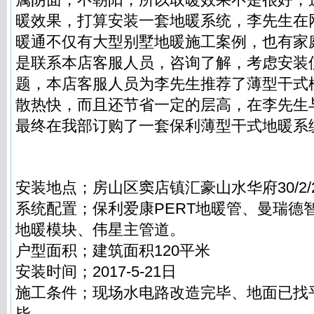
暖效果，打算安装一套地暖系统，李先生在
暖通不仅有大型别墅地暖施工案例，也有家
是联系本店客服人员，咨询了解，考虑安装
题，本店客服人员为李先生推荐了薄型干式
散热快，而且还节省一定的层高，在李先生
最终在我部订购了一套保利薄型干式地暖系
安装地点；房山区窦店镇汇豪山水华府30/2/2
系统配置；保利爱康PERT地暖管、曼瑞德
地暖模块、伟星主管道。
户型面积；建筑面积120平米
安装时间；2017-5-21日
施工条件；现场水电路改造完毕、地面已找
毕。