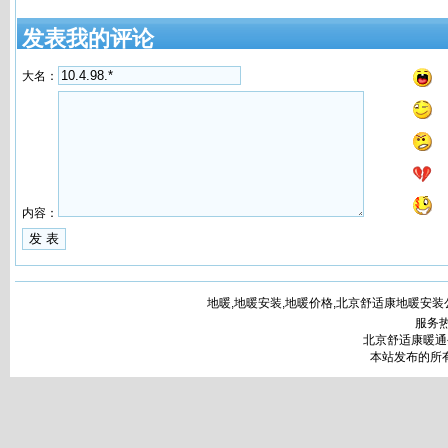
发表我的评论
大名：
内容：
地暖,地暖安装,地暖价格,北京舒适康地暖安装公司www.bj
服务热
北京舒适康暖通
本站发布的所