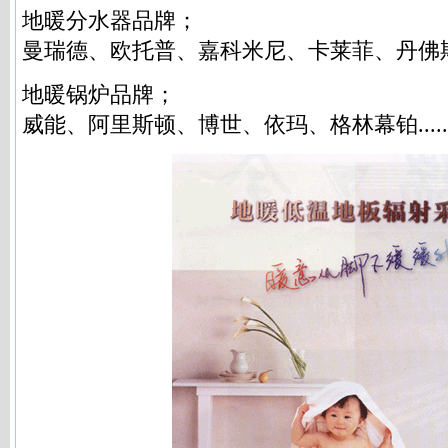
地暖分水器品牌；
曼瑞德、欧托普、嘉科米尼、卡莱菲、丹佛斯等
地暖锅炉品牌；
威能、阿里斯顿、博世、依玛、格林幕铂.....