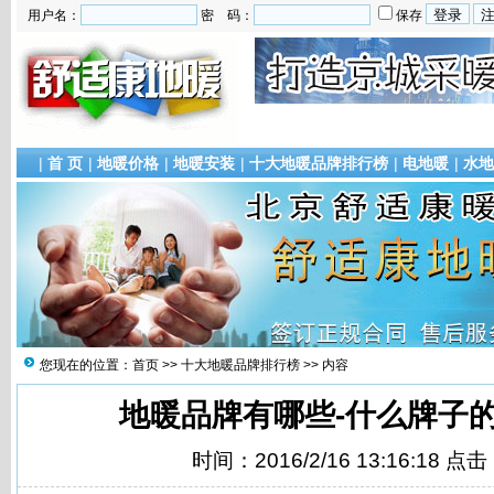
用户名：
密 码：
保存
|
首 页
|
地暖价格
|
地暖安装
|
十大地暖品牌排行榜
|
电地暖
|
水地
您现在的位置：
首页
>>
十大地暖品牌排行榜
>> 内容
地暖品牌有哪些-什么牌子
时间：2016/2/16 13:16:18 点