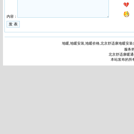
内容：
地暖,地暖安装,地暖价格,北京舒适康地暖安装公司www.bj
服务热
北京舒适康暖通
本站发布的所