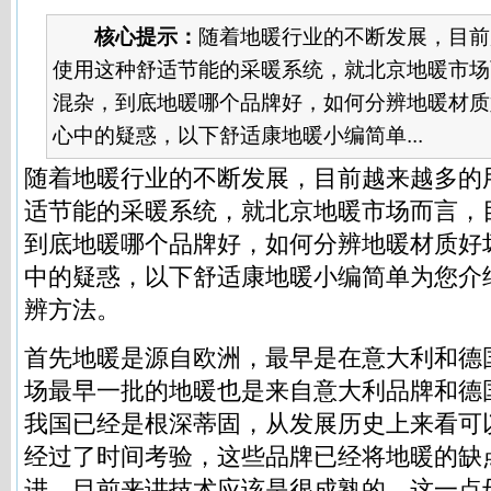
核心提示：
随着地暖行业的不断发展，目前
使用这种舒适节能的采暖系统，就北京地暖市场
混杂，到底地暖哪个品牌好，如何分辨地暖材质
心中的疑惑，以下舒适康地暖小编简单...
随着地暖行业的不断发展，目前越来越多的
适节能的采暖系统，就北京地暖市场而言，
到底
地暖哪个品牌好
，如何分辨地暖材质好
中的疑惑，以下舒适康地暖小编简单为您介
辨方法。
首先
地暖
是源自欧洲，最早是在意大利和德
场最早一批的地暖也是来自意大利品牌和德
我国已经是根深蒂固，从发展历史上来看可
经过了时间考验，这些品牌已经将地暖的缺
进，目前来讲技术应该是很成熟的，这一点