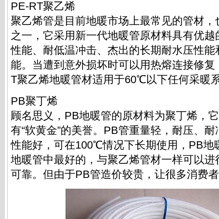
PE-RT聚乙烯
聚乙烯管是目前地暖市场上最常见的管材，
之一，它采用新一代地暖管原材料具有优越
性能、耐低温冲击、杰出的长期耐水压性能
能。当遭到意外损坏时可以用热熔连接修复，
T聚乙烯地暖管材适用于60℃以下任何采暖
PB聚丁烯
顾名思义，PB地暖管的原材料为聚丁烯，
有“软黄金”的美誉。PB管重量轻，耐压、
性能好，可在100℃情况下长期使用，PB
地暖管中最好的，与聚乙烯管材一样可以进
可靠。但由于PB管造价较贵，让很多消费