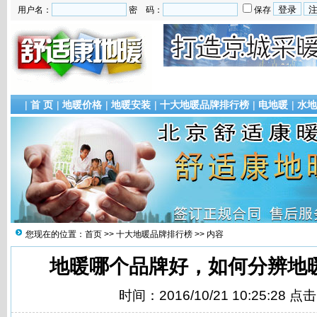
用户名：
密 码：
保存
|
首 页
|
地暖价格
|
地暖安装
|
十大地暖品牌排行榜
|
电地暖
|
水地
您现在的位置：
首页
>>
十大地暖品牌排行榜
>> 内容
地暖哪个品牌好，如何分辨地
时间：2016/10/21 10:25:28 点