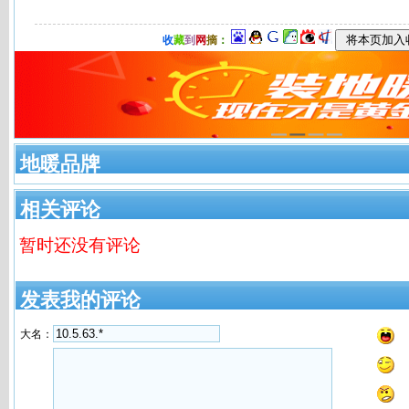
收
藏
到
网
摘
：
地暖品牌
相关评论
暂时还没有评论
发表我的评论
大名：