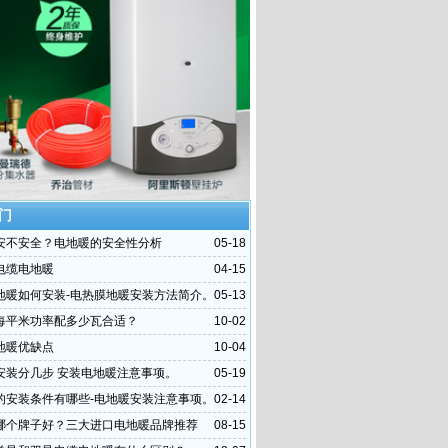
门
安不安全？电地暖的安全性分析
05-18
电缆电地暖
04-15
地暖如何安装-电热膜地暖安装方法简介。
05-13
每平米功率配多少瓦合适？
10-02
地暖优缺点
10-04
安装分几步 安装电地暖注意事项。
05-19
的安装条件有哪些-电地暖安装注意事项。
02-14
哪个牌子好？三大进口电地暖品牌推荐
08-15