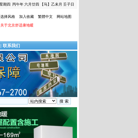
星期四
丙午年 六月廿四
【马】乙未月 壬子日
选择风格
加入收藏
繁體中文
网站地图
关于北京舒适康地暖
|
联系我们