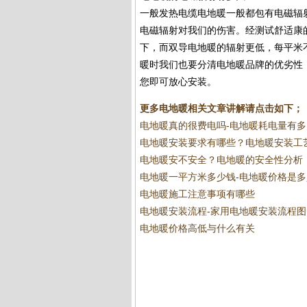
一般发热电缆电地暖一般都包有电磁辐
电磁辐射对我们的伤害。经测试舒适康
下，而双导电地暖的辐射更低，每平米
暖时我们也要分清电地暖品牌的优劣性
您即可放心安装。
更多电地暖相关文章讲解请点击如下；
电地暖真的很费电吗-电地暖耗电量有多
电地暖安装要求有哪些？电地暖安装工
电地暖安不安全？电地暖的安全性分析
电地暖一平方米多少钱-电地暖价格是多
电地暖施工注意事项有哪些
电地暖安装流程-家用电地暖安装流程图
电地暖价格高低与什么有关