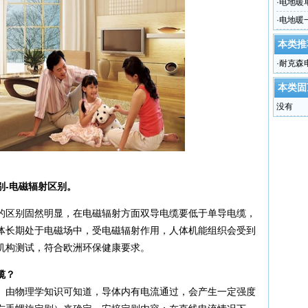
·
电地暖
·
电地暖
本类推
·
耐克森
本类固
没有
别-电磁辐射区别。
的区别固然明显，在电磁辐射方面双导电缆要低于单导电缆，
体长期处于电磁场中，受电磁辐射作用，人体机能组织会受到
机构测试，符合欧洲环保健康要求。
缆？
。由物理学知识可知道，导体内有电流通过，会产生一定强度