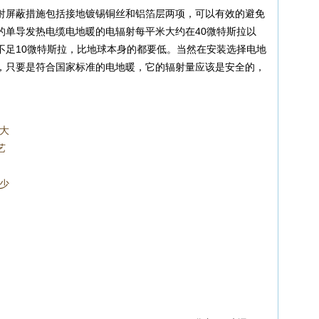
射屏蔽措施包括接地镀锡铜丝和铝箔层两项，可以有效的避免
的单导发热电缆电地暖的电辐射每平米大约在40微特斯拉以
不足10微特斯拉，比地球本身的都要低。当然在安装选择电地
，只要是符合国家标准的电地暖，它的辐射量应该是安全的，
大
艺
少