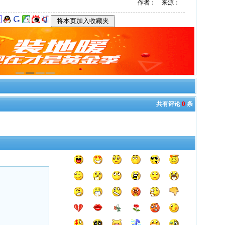
作者： 来源：
共有评论
0
条