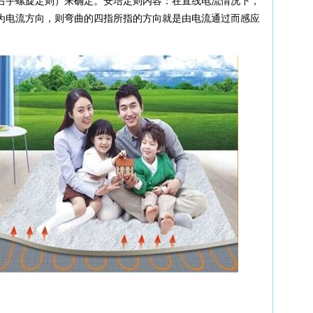
右手螺旋定则）来确定。安培定则内容：在直线电流情况下，
为电流方向，则弯曲的四指所指的方向就是由电流通过而感应