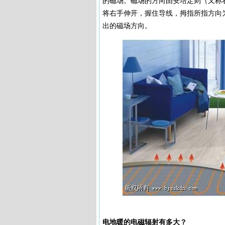
的磁场。磁场的方向由安培定则（又称
将右手伸开，握住导线，拇指所指方向
出的磁场方向。
电地暖
的电磁辐射有多大？