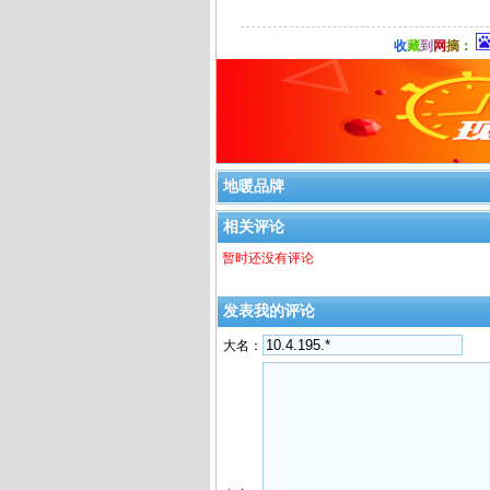
收
藏
到
网
摘
：
地暖品牌
相关评论
暂时还没有评论
发表我的评论
大名：