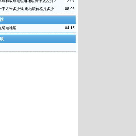
单导和双导电缆电地暖有什么区别？
12-07
一平方米多少钱-电地暖价格是多少
08-06
荐
电缆电地暖
04-15
顶