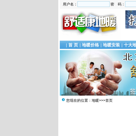
用户名：
密 码：
|
首 页
|
地暖价格
|
地暖安装
|
十大
您现在的位置：地暖>>>首页