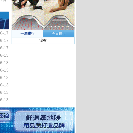
6-17
一周排行
今日排行
6-17
没有
6-17
6-13
6-13
6-13
6-13
6-13
6-13
6-13